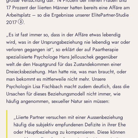
grosse Versuchung dar: 14 Prozent der liierten Frauen und
17 Prozent der liierten Männer hatten bereits eine Affäre am
Arbeitsplatz – so die Ergebnisse unserer ElitePartner-Studie
2017
.
2
„Es ist fast immer so, dass in der Affäre etwas lebendig
wird, was in der Ursprungsbeziehung nie lebendig war oder
verloren gegangen ist“, so erklärt der auf Paartherapie
spezialisierte Psychologe Hans Jellouschek gegenüber
welt.de
den Hauptgrund für das Zustandekommen einer
Dreiecksbeziehung. Man hatte nie, was man braucht, oder
man bekommt es mittlerweile nicht mehr. Unsere
Psychologin Lisa Fischbach macht zudem deutlich, dass die
Ursachen für dieses Beziehungsmodell nicht immer, wie
häufig angenommen, sexueller Natur sein müssen:
„Liierte Partner versuchen mit einer Aussenbeziehung
häufig die subjektiv empfundenen Defizite in ihrer Ehe
oder Hauptbeziehung zu kompensieren. Diese können