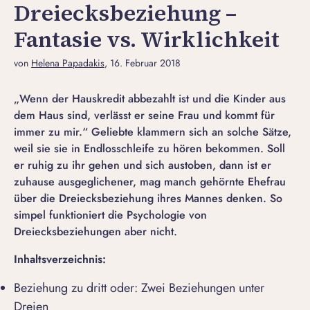
Dreiecksbeziehung –
Fantasie vs. Wirklichkeit
von
Helena Papadakis
, 16. Februar 2018
„Wenn der Hauskredit abbezahlt ist und die Kinder aus
dem Haus sind, verlässt er seine Frau und kommt für
immer zu mir.“ Geliebte klammern sich an solche Sätze,
weil sie sie in Endlosschleife zu hören bekommen. Soll
er ruhig zu ihr gehen und sich austoben, dann ist er
zuhause ausgeglichener, mag manch gehörnte Ehefrau
über die Dreiecksbeziehung ihres Mannes denken. So
simpel funktioniert die Psychologie von
Dreiecksbeziehungen aber nicht.
Inhaltsverzeichnis:
Beziehung zu dritt oder: Zwei Beziehungen unter
Dreien