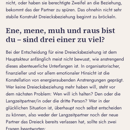
nicht, oder haben sie berechtigte
Zweifel an die Beziehung
,
bekommt das der Partner zu spüren. Das ohnehin nicht sehr
stabile Konstrukt Dreiecksbeziehung beginnt zu bröckeln.
Ene, mene, muh und raus bist
du – sind drei einer zu viel?
Bei der Entscheidung für eine Dreiecksbeziehung ist dem
Hauptakteur anfänglich meist nicht bewusst, wie anstrengend
dieses abenteuerliche Unterfangen ist. In organisatorischer,
finanzieller und vor allem emotionaler Hinsicht ist die
Konstellation von energieraubenden Anstrengungen geprägt.
Wer keine Dreiecksbeziehung mehr haben will, steht vor
dem nächsten Problem: Wen will ich halten? Den oder die
Langzeitpartner/in oder die dritte Person? Wer in der
glücklichen Situation ist, überhaupt noch selbst entscheiden
zu können, also weder der Langzeitpartner noch der neue
Partner das Dreieck bereits verlassen hat, sollte sich zwei
Fragen beantworten: