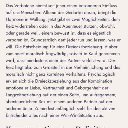
Das Verbotene nimmt seit jeher einen besonderen Einfluss
auf uns Menschen. Alleine der Gedanke daran, bringt die
Hormone in Wallung. Jetzt gibt es zwei Möglichkeiten: dem
Reiz widerstehen oder in das Abenteuer stürzen, obwohl,
oder gerade weil, einem bewusst ist, dass es eigentlich
verboten ist. Grundsätzlich darf jeder tun und lassen, was er
will. Die Entscheidung für eine Dreiecksbeziehung ist aber
zumindest moralisch fragwürdig, sobald in Kauf genommen
wird, dass mindestens einer der Partner verletzt wird. Der
Reiz liegt also zum Grossteil in der Verheimlichung und des
moralisch nicht ganz korrekten Verhaltens. Psychologisch
erklärt sich die Dreiecksbeziehung aus der Kombination
emotionaler Liebe, Vertrautheit und Geborgenheit der
Langzeitbeziehung auf der einen Seite, und aufregendem,
abenteuerlichem Sex mit einem anderen Partner auf der
anderen Seite. Zumindest anfänglich sieht für den aktiven
Entscheider alles nach einer Win-Win-Situation aus.