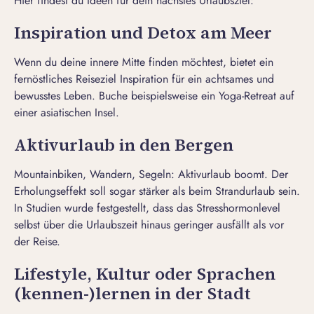
Hier findest du Ideen für dein nächstes Urlaubsziel:
Inspiration und Detox am Meer
Wenn du deine innere Mitte finden möchtest, bietet ein
fernöstliches Reiseziel Inspiration für ein achtsames und
bewusstes Leben. Buche beispielsweise ein Yoga-Retreat auf
einer asiatischen Insel.
Aktivurlaub in den Bergen
Mountainbiken, Wandern, Segeln: Aktivurlaub boomt. Der
Erholungseffekt soll sogar stärker als beim Strandurlaub sein.
In Studien wurde festgestellt, dass das Stresshormonlevel
selbst über die Urlaubszeit hinaus geringer ausfällt als vor
der Reise.
Lifestyle, Kultur oder Sprachen
(kennen-)lernen in der Stadt