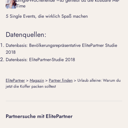
Single-Wochenende –so genießt du die kostbare Me-
Time
5 Single Events, die wirklich Spaß machen
Datenquellen:
Datenbasis: Bevölkerungsrepräsentative ElitePartner Studie
2018
Datenbasis: ElitePartner-Studie 2018
ElitePartner
>
Magazin
>
Partner finden
>
Urlaub alleine: Warum du
jetzt die Koffer packen solltest
Partnersuche mit ElitePartner