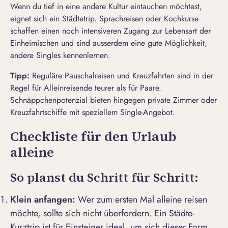
Wenn du tief in eine andere Kultur eintauchen möchtest,
eignet sich ein Städtetrip. Sprachreisen oder Kochkurse
schaffen einen noch intensiveren Zugang zur Lebensart der
Einheimischen und sind ausserdem eine gute Möglichkeit,
andere
Singles kennenlernen
.
Tipp:
Reguläre Pauschalreisen und Kreuzfahrten sind in der
Regel für Alleinreisende teurer als für Paare.
Schnäppchenpotenzial bieten hingegen private Zimmer oder
Kreuzfahrtschiffe mit speziellem Single-Angebot.
Checkliste für den Urlaub
alleine
So planst du Schritt für Schritt:
Klein anfangen:
Wer zum ersten Mal alleine reisen
möchte, sollte sich nicht überfordern. Ein Städte-
Kurztrip ist für Einsteiger ideal, um sich dieser Form