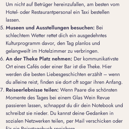
Um nicht auf Betrüger hereinzufallen, am besten vom
Hotel- oder Restaurantpersonal ein Taxi bestellen
lassen.
Museen und Ausstellungen besuchen:
Bei
schlechtem Wetter rettet dich ein ausgedehntes
Kulturprogramm davor, den Tag planlos und
gelangweilt im Hotelzimmer zu verbringen.
An der Theke Platz nehmen:
Der kommunikativste
Ort eines Cafés oder einer Bar ist die Theke. Hier
werden die besten Liebesgeschichten erzählt – wenn
du alleine reist, finden sie dort oft sogar ihren Anfang.
Reiseerlebnisse teilen:
Wenn Paare die schönsten
Momente des Tages bei einem Glas Wein Revue
passieren lassen, schnappst du dir dein Notebook und
schreibst sie nieder. Du kannst deine Gedanken in
sozialen Netzwerken teilen, per Mail verschicken oder
für ein Reisetagebuch speichern.