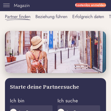
Magazin
Kostenlos anmelden
Partner finden
Beziehung führen
Erfolgreich daten
T
Starte deine Partnersuche
Ich bin
Ich suche