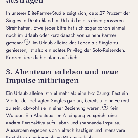
austragen
In unserer ElitePartner-Studie zeigt sich, dass 27 Prozent der
Singles in Deutschland im Urlaub bereits einen grösseren
Streit hatten. Etwa jeder Elfte hat sich sogar schon einmal
noch im Urlaub oder kurz danach von seinem Partner
getrennt
. Im Urlaub
alleine das Leben als Single zu
1
geniessen
, ist also ein echtes Privileg der Solo-Reisenden.
Konzentriere dich einfach auf dich.
3. Abenteuer erleben und neue
Impulse mitbringen
Ein Urlaub alleine ist viel mehr als eine Notlösung: Fast ein
Viertel der befragten Singles gab an, bereits alleine verreist
zu sein, obwohl sie in einer Beziehung waren.
Kein
2
Wunder: Ein Abenteuer im Alleingang verspricht eine
andere Perspektive aufs Leben und spannende Impulse.
Ausserdem ergeben sich vielfach häufiger und intensivere
Kontakte zu anderen als im Pärchenurlaub.