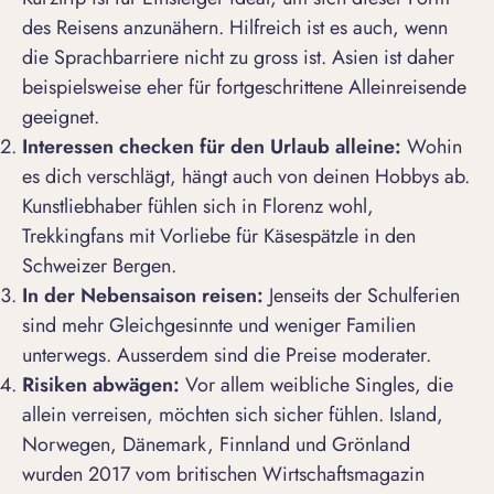
des Reisens anzunähern. Hilfreich ist es auch, wenn
die Sprachbarriere nicht zu gross ist. Asien ist daher
beispielsweise eher für fortgeschrittene Alleinreisende
geeignet.
Interessen checken für den
Urlaub alleine:
Wohin
es dich verschlägt, hängt auch von deinen Hobbys ab.
Kunstliebhaber fühlen sich in Florenz wohl,
Trekkingfans mit Vorliebe für Käsespätzle in den
Schweizer Bergen.
In der Nebensaison reisen:
Jenseits der Schulferien
sind mehr Gleichgesinnte und weniger Familien
unterwegs. Ausserdem sind die Preise moderater.
Risiken abwägen:
Vor allem weibliche Singles, die
allein verreisen, möchten sich sicher fühlen. Island,
Norwegen, Dänemark, Finnland und Grönland
wurden 2017 vom britischen Wirtschaftsmagazin