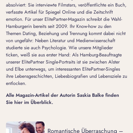
absolviert: Sie interviewte Filmstars, veröffentlichte ein Buch,
verfasste Artikel für Spiegel Online und die Zeitschrift
emotion. Für unser ElitePartner-Magazin schreibt die Wahl-
Hamburgerin bereits seit 2009. Ihr Know-how zu den
Themen Dating, Beziehung und Trennung kommt dabei nicht
von ungefähr: Neben Literatur und Medienwissenschaft
studierte sie auch Psychologie. Wie unsere Mitglieder
ticken, weiß sie aus erster Hand: Als Hamburg-Beauftragte
unserer
ElitePartner Single-Portraits
ist sie zwischen Alster
und Elbe unterwegs, um interessanten ElitePartner-Singles
ihre Lebensgeschichten, Liebesbiografien und Lebensziele zu
entlocken.
Alle Magazin-Artikel der Autorin Saskia Balke finden
Sie hier im Überblick.
Romantische Überraschung –