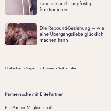
kann sie auch langfristig
funktionieren
Die Rebound-Beziehung – wie
eine Übergangsliebe glücklich
machen kann
ElitePartner
>
Magazin
>
Autoren
>
Saskia Balke
Partnersuche mit ElitePartner
ElitePartner Mitgliedschaft